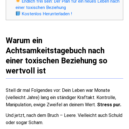
Endlich frei sein: Der Plan für ein neues Leben nach
einer toxischen Beziehung
Kostenlos Herunterladen !
Warum ein
Achtsamkeitstagebuch nach
einer toxischen Beziehung so
wertvoll ist
Stell dir mal Folgendes vor: Dein Leben war Monate
(vielleicht Jahre) lang ein ständiger Kraftakt. Kontrolle,
Manipulation, ewige Zweifel an deinem Wert.
Stress pur.
Und jetzt, nach dem Bruch – Leere. Vielleicht auch Schuld
oder sogar Scham.