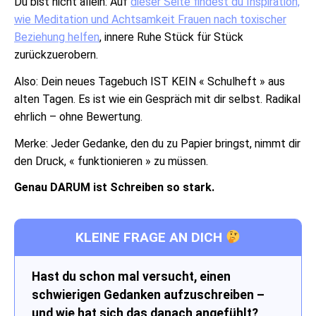
Du bist nicht allein: Auf
dieser Seite findest du Inspiration,
wie Meditation und Achtsamkeit Frauen nach toxischer
Beziehung helfen
, innere Ruhe Stück für Stück
zurückzuerobern.
Also: Dein neues Tagebuch IST KEIN « Schulheft » aus
alten Tagen. Es ist wie ein Gespräch mit dir selbst. Radikal
ehrlich – ohne Bewertung.
Merke: Jeder Gedanke, den du zu Papier bringst, nimmt dir
den Druck, « funktionieren » zu müssen.
Genau DARUM ist Schreiben so stark.
KLEINE FRAGE AN DICH
Hast du schon mal versucht, einen
schwierigen Gedanken aufzuschreiben –
und wie hat sich das danach angefühlt?