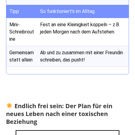
Tipp
So funktioniert’s im Alltag
Mini-
Fest an eine Kleinigkeit koppeln – z.B.
Schreibrout
jeden Morgen nach dem Aufstehen.
ine
Gemeinsam
Ab und zu zusammen mit einer Freundin
statt allein
schreiben, das pusht!
Endlich frei sein: Der Plan für ein
neues Leben nach einer toxischen
Beziehung