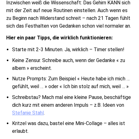
Inzwischen weiß die Wissenschaft: Das Gehirn KANN sich
mit der Zeit auf neue Routinen einstellen. Auch wenn es
zu Beginn nach Widerstand schreit – nach 21 Tagen fühlt
sich das Festhalten von Gedanken schon viel normaler an.
Hier ein paar Tipps, die wirklich funktionieren:
Starte mit 2-3 Minuten. Ja, wirklich – Timer stellen!
Keine Zensur. Schreibe auch, wenn der Gedanke « zu
albern » erscheint.
Nutze Prompts: Zum Beispiel « Heute habe ich mich …
gefühlt, weil … » oder « Ich bin stolz auf mich, weil … »
Schreibstau? Mach mal eine kleine Pause, beschäftige
dich kurz mit einem anderen Impuls – z.B. Ideen von
Stefanie Stahl
.
Kritzel was dazu, bastel eine Mini-Collage – alles ist
erlaubt.