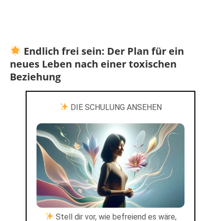
Endlich frei sein: Der Plan für ein
neues Leben nach einer toxischen
Beziehung
DIE SCHULUNG ANSEHEN
Stell dir vor, wie befreiend es wäre,