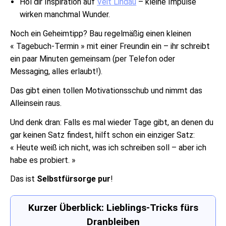
Hol dir Inspiration auf
Veit Lindau
– kleine Impulse
wirken manchmal Wunder.
Noch ein Geheimtipp? Bau regelmäßig einen kleinen
« Tagebuch-Termin » mit einer Freundin ein – ihr schreibt
ein paar Minuten gemeinsam (per Telefon oder
Messaging, alles erlaubt!).
Das gibt einen tollen Motivationsschub und nimmt das
Alleinsein raus.
Und denk dran: Falls es mal wieder Tage gibt, an denen du
gar keinen Satz findest, hilft schon ein einziger Satz:
« Heute weiß ich nicht, was ich schreiben soll – aber ich
habe es probiert. »
Das ist
Selbstfürsorge pur
!
Kurzer Überblick: Lieblings-Tricks fürs
Dranbleiben