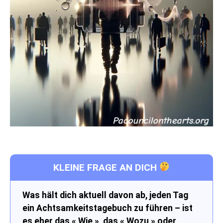
KLEINE FRAGE AN DICH
Was hält dich aktuell davon ab, jeden Tag
ein Achtsamkeitstagebuch zu führen – ist
es eher das « Wie », das « Wozu » oder