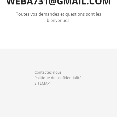
WEBA731@GMAIL.COM
Toutes vos demandes et questions sont les
bienvenues.
Contactez-nous
Politique de confidentialité
SITEMAP