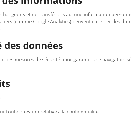
e des informations
changeons et ne transférons aucune information personnell
s tiers (comme Google Analytics) peuvent collecter des do
.
té des données
e des mesures de sécurité pour garantir une navigation sé
its
:
r toute question relative à la confidentialité