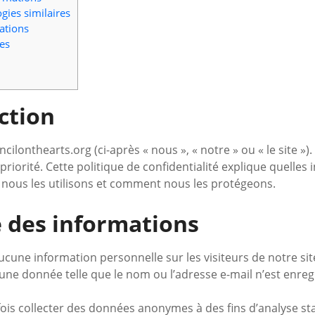
gies similaires
ations
es
ction
lonthearts.org (ci-après « nous », « notre » ou « le site »). 
 priorité. Cette politique de confidentialité explique quelle
nous les utilisons et comment nous les protégeons.
e des informations
ucune information personnelle sur les visiteurs de notre si
une donnée telle que le nom ou l’adresse e-mail n’est enreg
is collecter des données anonymes à des fins d’analyse st