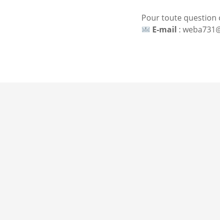
Pour toute question c
E-mail
: weba731