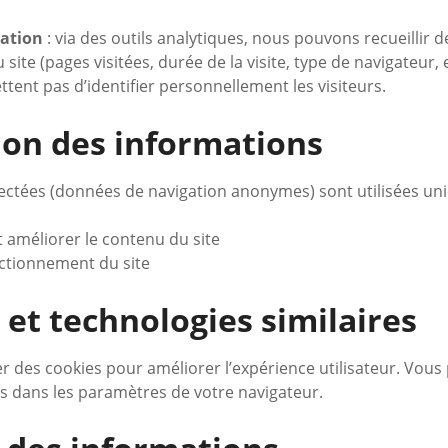
ation
: via des outils analytiques, nous pouvons recueillir 
 site (pages visitées, durée de la visite, type de navigateur, 
ent pas d’identifier personnellement les visiteurs.
tion des informations
lectées (données de navigation anonymes) sont utilisées u
et améliorer le contenu du site
nctionnement du site
 et technologies similaires
ser des cookies pour améliorer l’expérience utilisateur. Vou
es dans les paramètres de votre navigateur.