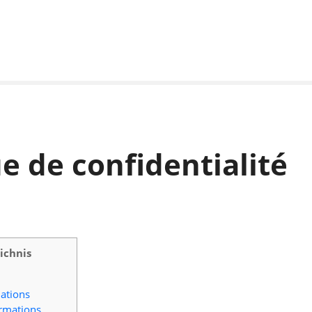
ue de confidentialité
ichnis
mations
ormations