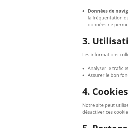
Données de navig
la fréquentation du
données ne permett
3. Utilisa
Les informations col
Analyser le trafic 
Assurer le bon fo
4. Cookies
Notre site peut utili
désactiver ces cooki