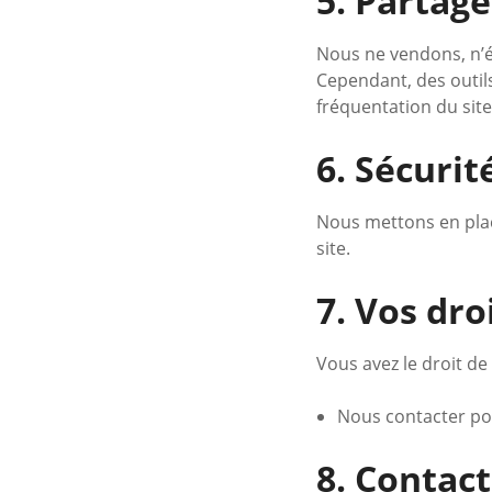
5. Partag
Nous ne vendons, n’é
Cependant, des outil
fréquentation du site
6. Sécuri
Nous mettons en plac
site.
7. Vos dro
Vous avez le droit de 
Nous contacter pou
8. Contact