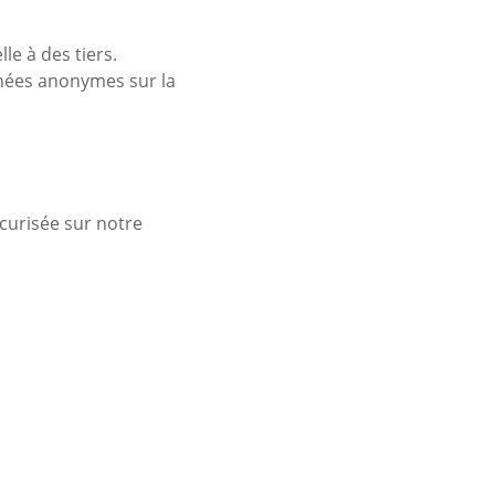
e à des tiers.
nnées anonymes sur la
curisée sur notre