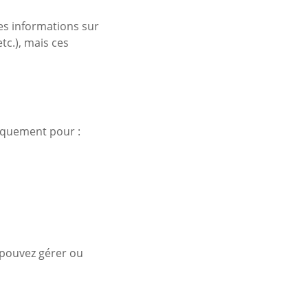
des informations sur
etc.), mais ces
niquement pour :
s pouvez gérer ou