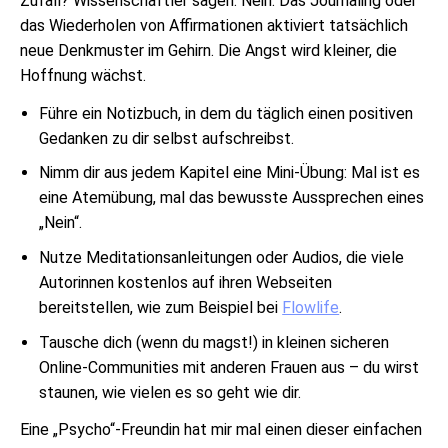
Zufall? Wissenschaftler sagen: Nein. Das Journaling oder
das Wiederholen von Affirmationen aktiviert tatsächlich
neue Denkmuster im Gehirn. Die Angst wird kleiner, die
Hoffnung wächst.
Führe ein Notizbuch, in dem du täglich einen positiven
Gedanken zu dir selbst aufschreibst.
Nimm dir aus jedem Kapitel eine Mini-Übung: Mal ist es
eine Atemübung, mal das bewusste Aussprechen eines
„Nein“.
Nutze Meditationsanleitungen oder Audios, die viele
Autorinnen kostenlos auf ihren Webseiten
bereitstellen, wie zum Beispiel bei
Flowlife
.
Tausche dich (wenn du magst!) in kleinen sicheren
Online-Communities mit anderen Frauen aus – du wirst
staunen, wie vielen es so geht wie dir.
Eine „Psycho“-Freundin hat mir mal einen dieser einfachen