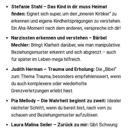
Stefanie Stahl – Das Kind in dir muss Heimat
finden:
Eignet sich super, um den „inneren Kritiker“ zu
erkennen und eigene Kindheitsprägungen zu verstehen.
Ein Aha-Moment nach dem anderen, verspreche ich dir!
Narzissten erkennen und verstehen – Bärbel
Mechler:
Bringt Klarheit darüber, wie man manipulative
Beziehungsmuster erkennt und sich abgrenzt – auch
für später im Leben mega hilfreich.
Judith Herman – Trauma und Erholung:
Die „Bibel“
zum Thema Trauma, besonders empfehlenswert, wenn
du auch komplexere oder wiederholte
Grenzverletzungen erlebt hast.
Pia Mellody – Die Wahrheit beginnt zu zweit:
Idealer
nächster Schritt, wenn du bereit bist, nach vorn zu
schauen und Beziehungsmuster aufzulösen.
Laura Malina Seiler – Zurück zu mir:
Gibt Schwung