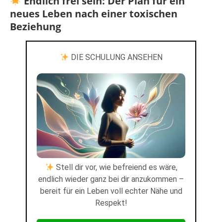
Endlich frei sein: Der Plan für ein
neues Leben nach einer toxischen
Beziehung
DIE SCHULUNG ANSEHEN
Stell dir vor, wie befreiend es wäre,
endlich wieder ganz bei dir anzukommen –
bereit für ein Leben voll echter Nähe und
Respekt!