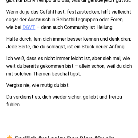
gibt nur DEIN Tempo und das, was dir gerade jetzt guttut.
Wenn du je das Gefühl hast, festzustecken, hilft vielleicht
sogar der Austausch in Selbsthilfegruppen oder Foren,
wie bei
DGVT
– denn auch Community ist Heilung.
Halte durch, lern dich immer besser kennen und denk dran:
Jede Seite, die du schlägst, ist ein Stück neuer Anfang.
Ich weiß, dass es nicht immer leicht ist, aber sieh mal, wie
weit du bereits gekommen bist – allein schon, weil du dich
mit solchen Themen beschäftigst.
Vergiss nie, wie mutig du bist.
Du verdienst es, dich wieder sicher, geliebt und frei zu
fühlen.