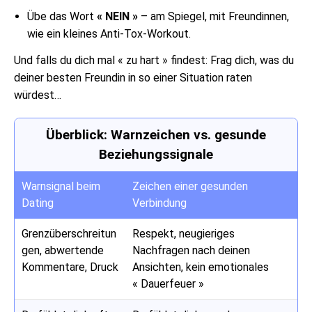
Übe das Wort
« NEIN »
– am Spiegel, mit Freundinnen,
wie ein kleines Anti-Tox-Workout.
Und falls du dich mal « zu hart » findest: Frag dich, was du
deiner besten Freundin in so einer Situation raten
würdest…
Überblick: Warnzeichen vs. gesunde
Beziehungssignale
Warnsignal beim
Zeichen einer gesunden
Dating
Verbindung
Grenzüberschreitun
Respekt, neugieriges
gen, abwertende
Nachfragen nach deinen
Kommentare, Druck
Ansichten, kein emotionales
« Dauerfeuer »