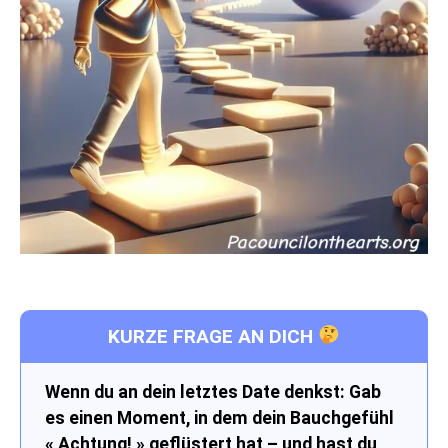
KURZE FRAGE AN DICH
Wenn du an dein letztes Date denkst: Gab
es einen Moment, in dem dein Bauchgefühl
« Achtung! » geflüstert hat – und hast du