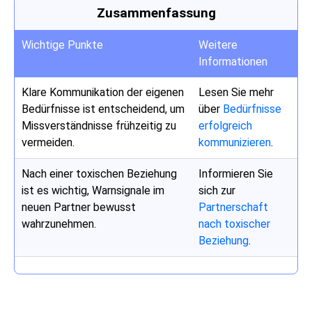
Zusammenfassung
Wichtige Punkte
Weitere
Informationen
Klare Kommunikation der eigenen
Lesen Sie mehr
Bedürfnisse ist entscheidend, um
über
Bedürfnisse
Missverständnisse frühzeitig zu
erfolgreich
vermeiden.
kommunizieren
.
Nach einer toxischen Beziehung
Informieren Sie
ist es wichtig, Warnsignale im
sich zur
neuen Partner bewusst
Partnerschaft
wahrzunehmen.
nach toxischer
Beziehung
.