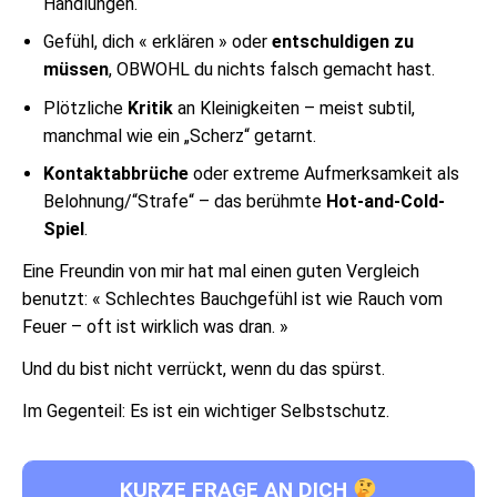
Handlungen.
Gefühl, dich « erklären » oder
entschuldigen zu
müssen
, OBWOHL du nichts falsch gemacht hast.
Plötzliche
Kritik
an Kleinigkeiten – meist subtil,
manchmal wie ein „Scherz“ getarnt.
Kontaktabbrüche
oder extreme Aufmerksamkeit als
Belohnung/“Strafe“ – das berühmte
Hot-and-Cold-
Spiel
.
Eine Freundin von mir hat mal einen guten Vergleich
benutzt: « Schlechtes Bauchgefühl ist wie Rauch vom
Feuer – oft ist wirklich was dran. »
Und du bist nicht verrückt, wenn du das spürst.
Im Gegenteil: Es ist ein wichtiger Selbstschutz.
KURZE FRAGE AN DICH