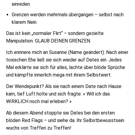
einreden.
Grenzen werden mehrmals übergangen – selbst nach
klarem Nein.
Das ist kein „normaler Flirt“ – sondern gezielte
Manipulation. GLAUB DEINEN GRENZEN.
Ich erinnere mich an Susanne (Name geändert): Nach einer
toxischen Ehe ließ sie sich wieder auf Dates ein. Jedes
Mal erklärte sie sich für alles, lachte über blöde Sprüche
und kämpfte innerlich mega mit ihrem Selbstwert.
Der Wendepunkt? Als sie nach einem Date nach Hause
kam, tief Luft holte und sich fragte: « Will ich das
WIRKLICH noch mal erleben? »
Ab diesem Abend stoppte sie Dates bei den ersten
blöden Red Flags – und siehe da: Ihr Selbstbewusstsein
wuchs von Treffen zu Treffen!