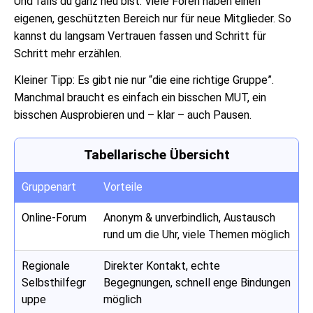
Und falls du ganz neu bist: Viele Foren haben einen
eigenen, geschützten Bereich nur für neue Mitglieder. So
kannst du langsam Vertrauen fassen und Schritt für
Schritt mehr erzählen.
Kleiner Tipp: Es gibt nie nur “die eine richtige Gruppe”.
Manchmal braucht es einfach ein bisschen MUT, ein
bisschen Ausprobieren und – klar – auch Pausen.
Tabellarische Übersicht
Gruppenart
Vorteile
Online-Forum
Anonym & unverbindlich, Austausch
rund um die Uhr, viele Themen möglich
Regionale
Direkter Kontakt, echte
Selbsthilfegr
Begegnungen, schnell enge Bindungen
uppe
möglich