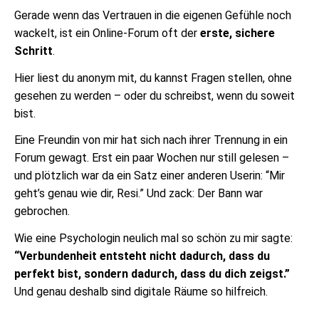
Gerade wenn das Vertrauen in die eigenen Gefühle noch
wackelt, ist ein Online-Forum oft der
erste, sichere
Schritt
.
Hier liest du anonym mit, du kannst Fragen stellen, ohne
gesehen zu werden – oder du schreibst, wenn du soweit
bist.
Eine Freundin von mir hat sich nach ihrer Trennung in ein
Forum gewagt. Erst ein paar Wochen nur still gelesen –
und plötzlich war da ein Satz einer anderen Userin: “Mir
geht’s genau wie dir, Resi.” Und zack: Der Bann war
gebrochen.
Wie eine Psychologin neulich mal so schön zu mir sagte:
“Verbundenheit entsteht nicht dadurch, dass du
perfekt bist, sondern dadurch, dass du dich zeigst.”
Und genau deshalb sind digitale Räume so hilfreich.