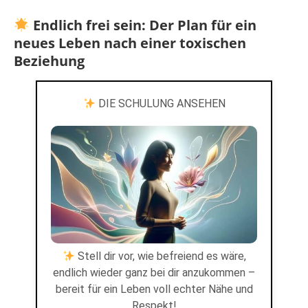
Endlich frei sein: Der Plan für ein
neues Leben nach einer toxischen
Beziehung
DIE SCHULUNG ANSEHEN
Stell dir vor, wie befreiend es wäre,
endlich wieder ganz bei dir anzukommen –
bereit für ein Leben voll echter Nähe und
Respekt!