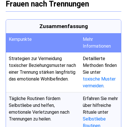
Frauen nach Trennungen
Zusammenfassung
Kernpunkte
Mehr
Informationen
Strategien zur Vermeidung
Detaillierte
toxischer Beziehungsmuster nach
Methoden finden
einer Trennung stärken langfristig
Sie unter
das emotionale Wohlbefinden.
toxische Muster
vermeiden
.
Tägliche Routinen fördern
Erfahren Sie mehr
Selbstliebe und helfen,
über hilfreiche
emotionale Verletzungen nach
Rituale unter
Trennungen zu heilen.
Selbstliebe
Routinen
.