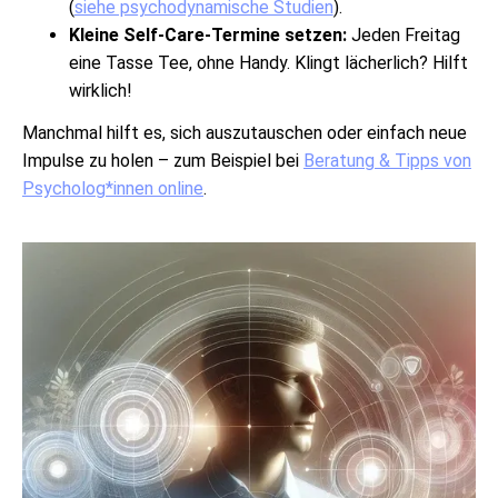
(
siehe psychodynamische Studien
).
Kleine Self-Care-Termine setzen:
Jeden Freitag
eine Tasse Tee, ohne Handy. Klingt lächerlich? Hilft
wirklich!
Manchmal hilft es, sich auszutauschen oder einfach neue
Impulse zu holen – zum Beispiel bei
Beratung & Tipps von
Psycholog*innen online
.