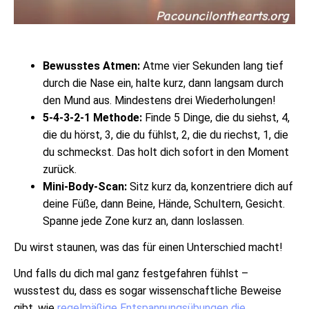
Bewusstes Atmen:
Atme vier Sekunden lang tief
durch die Nase ein, halte kurz, dann langsam durch
den Mund aus. Mindestens drei Wiederholungen!
5-4-3-2-1 Methode:
Finde 5 Dinge, die du siehst, 4,
die du hörst, 3, die du fühlst, 2, die du riechst, 1, die
du schmeckst. Das holt dich sofort in den Moment
zurück.
Mini-Body-Scan:
Sitz kurz da, konzentriere dich auf
deine Füße, dann Beine, Hände, Schultern, Gesicht.
Spanne jede Zone kurz an, dann loslassen.
Du wirst staunen, was das für einen Unterschied macht!
Und falls du dich mal ganz festgefahren fühlst –
wusstest du, dass es sogar wissenschaftliche Beweise
gibt, wie
regelmäßige Entspannungsübungen die