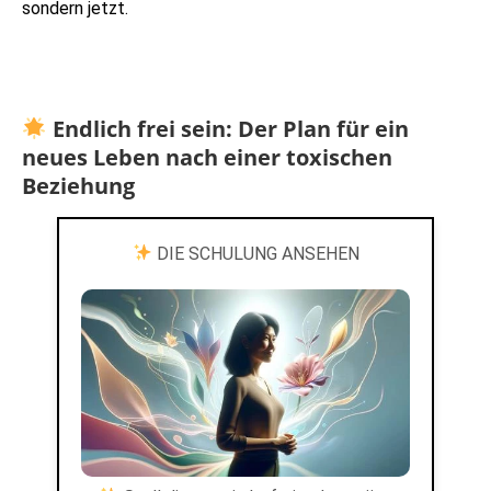
sondern jetzt.
Endlich frei sein: Der Plan für ein
neues Leben nach einer toxischen
Beziehung
DIE SCHULUNG ANSEHEN