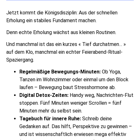
Jetzt kommt die Königsdisziplin: Aus der schnellen
Erholung ein stabiles Fundament machen.
Denn echte Erholung wächst aus kleinen Routinen.
Und manchmal ist das ein kurzes « Tief durchatmen… »
auf dem Klo, manchmal ein echter Feierabend-Ritual-
Spaziergang.
Regelmäßige Bewegungs-Minuten:
Ob Yoga,
Tanzen im Wohnzimmer oder einmal um den Block
laufen – Bewegung baut Stresshormone ab.
Digital Detox-Zeiten:
Handy weg, Nachrichten-Flut
stoppen. Fünf Minuten weniger Scrollen = fünf
Minuten mehr du selbst sein.
Tagebuch für innere Ruhe:
Schreib deine
Gedanken auf. Das hilft, Perspektive zu gewinnen –
und ist wissenschaftlich erwiesen mega effektiv