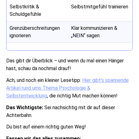
Selbstkritik &
Selbstmitgefühl trainieren
Schuldgefühle
Grenzüberschreitungen
Klar kommunizieren &
ignorieren
„NEIN“ sagen
Das gibt dir Überblick – und wenn du mal einen Hänger
hast, schau da nochmal drauf!
Ach, und noch ein kleiner Lesetipp:
Hier gibt’s spannende
Artikel rund ums Thema Psychologie &
Selbstentwicklung
, die richtig Mut machen können!
Das Wichtigste:
Sei nachsichtig mit dir auf dieser
Achterbahn.
Du bist auf einem richtig guten Weg!
Fassen wir das alles zusammen: