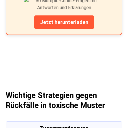
Jetzt herunterladen
Wichtige Strategien gegen
Rückfälle in toxische Muster