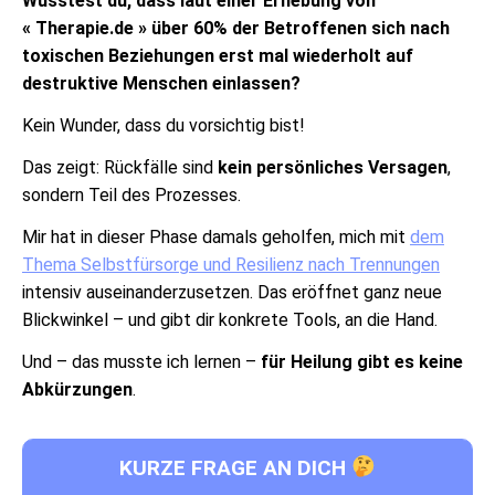
Wusstest du, dass laut einer Erhebung von
« Therapie.de » über 60% der Betroffenen sich nach
toxischen Beziehungen erst mal wiederholt auf
destruktive Menschen einlassen?
Kein Wunder, dass du vorsichtig bist!
Das zeigt: Rückfälle sind
kein persönliches Versagen
,
sondern Teil des Prozesses.
Mir hat in dieser Phase damals geholfen, mich mit
dem
Thema Selbstfürsorge und Resilienz nach Trennungen
intensiv auseinanderzusetzen. Das eröffnet ganz neue
Blickwinkel – und gibt dir konkrete Tools, an die Hand.
Und – das musste ich lernen –
für Heilung gibt es keine
Abkürzungen
.
KURZE FRAGE AN DICH