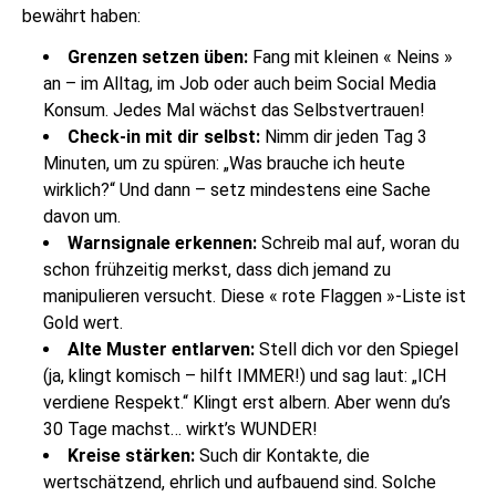
bewährt haben:
Grenzen setzen üben:
Fang mit kleinen « Neins »
an – im Alltag, im Job oder auch beim Social Media
Konsum. Jedes Mal wächst das Selbstvertrauen!
Check-in mit dir selbst:
Nimm dir jeden Tag 3
Minuten, um zu spüren: „Was brauche ich heute
wirklich?“ Und dann – setz mindestens eine Sache
davon um.
Warnsignale erkennen:
Schreib mal auf, woran du
schon frühzeitig merkst, dass dich jemand zu
manipulieren versucht. Diese « rote Flaggen »-Liste ist
Gold wert.
Alte Muster entlarven:
Stell dich vor den Spiegel
(ja, klingt komisch – hilft IMMER!) und sag laut: „ICH
verdiene Respekt.“ Klingt erst albern. Aber wenn du’s
30 Tage machst… wirkt’s WUNDER!
Kreise stärken:
Such dir Kontakte, die
wertschätzend, ehrlich und aufbauend sind. Solche