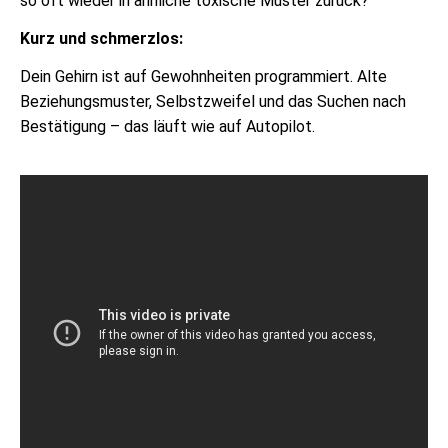
so oft wieder in ähnliche toxische Muster zurück?
Kurz und schmerzlos:
Dein Gehirn ist auf Gewohnheiten programmiert. Alte
Beziehungsmuster, Selbstzweifel und das Suchen nach
Bestätigung – das läuft wie auf Autopilot.