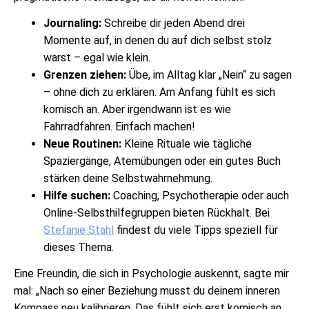
Journaling:
Schreibe dir jeden Abend drei
Momente auf, in denen du auf dich selbst stolz
warst – egal wie klein.
Grenzen ziehen:
Übe, im Alltag klar „Nein“ zu sagen
– ohne dich zu erklären. Am Anfang fühlt es sich
komisch an. Aber irgendwann ist es wie
Fahrradfahren. Einfach machen!
Neue Routinen:
Kleine Rituale wie tägliche
Spaziergänge, Atemübungen oder ein gutes Buch
stärken deine Selbstwahrnehmung.
Hilfe suchen:
Coaching, Psychotherapie oder auch
Online-Selbsthilfegruppen bieten Rückhalt. Bei
Stefanie Stahl
findest du viele Tipps speziell für
dieses Thema.
Eine Freundin, die sich in Psychologie auskennt, sagte mir
mal: „Nach so einer Beziehung musst du deinem inneren
Kompass neu kalibrieren. Das fühlt sich erst komisch an,