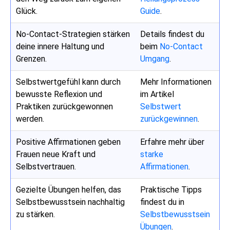
Glück.
Guide
.
No-Contact-Strategien stärken
Details findest du
deine innere Haltung und
beim
No-Contact
Grenzen.
Umgang
.
Selbstwertgefühl kann durch
Mehr Informationen
bewusste Reflexion und
im Artikel
Praktiken zurückgewonnen
Selbstwert
werden.
zurückgewinnen
.
Positive Affirmationen geben
Erfahre mehr über
Frauen neue Kraft und
starke
Selbstvertrauen.
Affirmationen
.
Gezielte Übungen helfen, das
Praktische Tipps
Selbstbewusstsein nachhaltig
findest du in
zu stärken.
Selbstbewusstsein
Übungen
.