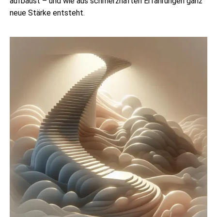
aufbaust – und wie aus schmerzhaften Erfahrungen ganz
neue Stärke entsteht.